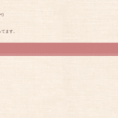
<)
ってます。