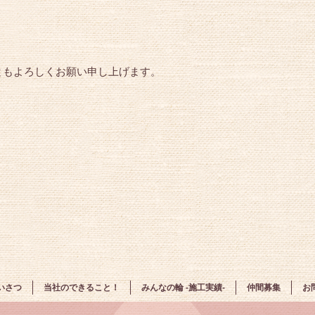
ともよろしくお願い申し上げます。
いさつ
当社のできること！
みんなの輪 -施工実績-
仲間募集
お