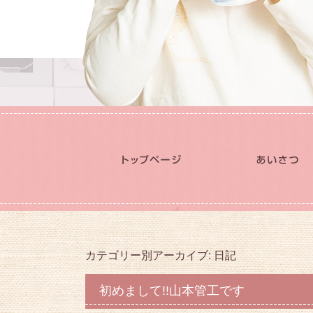
カテゴリー別アーカイブ:
日記
初めまして!!山本管工です