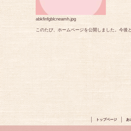
abkfinfgblcneamh.jpg
このたび、ホームページを公開しました。今後
トップページ
あ